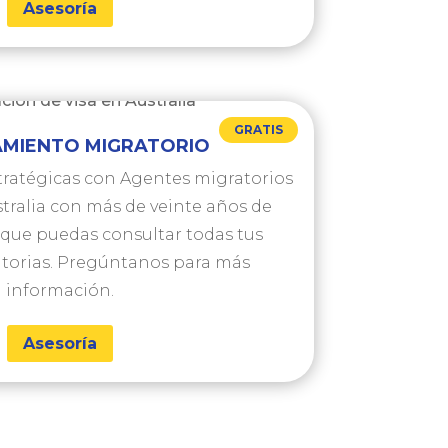
Asesoría
GRATIS
MIENTO MIGRATORIO
tratégicas con Agentes migratorios
stralia con más de veinte años de
 que puedas consultar todas tus
torias. Pregúntanos para más
información.
Asesoría