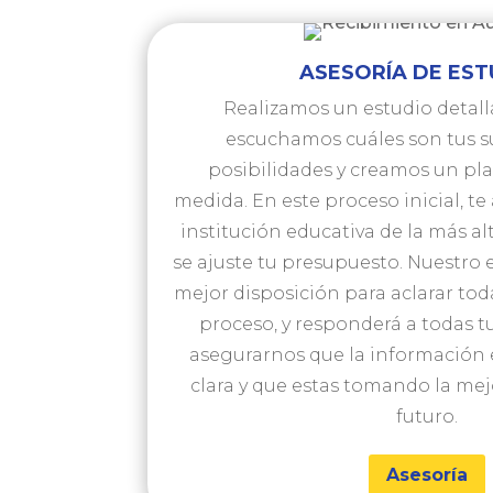
ASESORÍA DE EST
Realizamos un estudio detalla
escuchamos cuáles son tus s
posibilidades y creamos un pla
medida. En este proceso inicial, te
institución educativa de la más al
se ajuste tu presupuesto. Nuestro
mejor disposición para aclarar tod
proceso, y responderá a todas 
asegurarnos que la informació
clara y que estas tomando la mej
futuro.
Asesoría