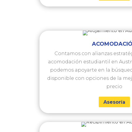
ACOMODACI
Contamos con alianzas estraté
acomodación estudiantil en Austra
podemos apoyarte en la búsque
disponible con opciones de la mejo
precio
Asesoría