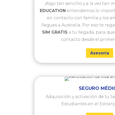
¡Algo tan sencillo y a la vez tan
EDUCATION
entendemos lo import
en contacto con familia y los 
llegues a Australia. Por eso te re
SIM GRATIS
a tu llegada, para qu
contacto desde el prim
Asesoría
SEGURO MÉDI
Adquisición y activación de tu 
Estudiantes en el Extran