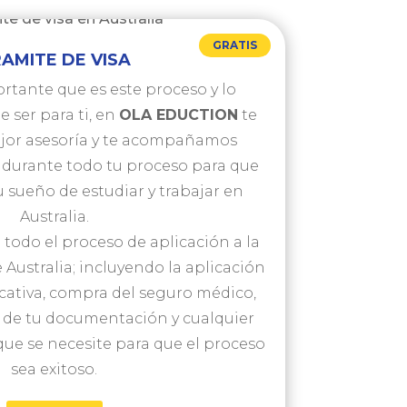
GRATIS
AMITE DE VISA
tante que es este proceso y lo
 ser para ti, en
OLA EDUCTION
te
jor asesoría y te acompañamos
durante todo tu proceso para que
 sueño de estudiar y trabajar en
Australia.
odo el proceso de aplicación a la
 Australia; incluyendo la aplicación
ucativa, compra del seguro médico,
a de tu documentación y cualquier
ue se necesite para que el proceso
sea exitoso.