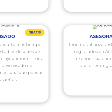
GRATIS
VISADO
ASESORA
quedarte más tiempo
Tenemos alianzas es
estudios después de
registrados en Au
o te ayudamos en todo
experiencia para
 nuevo visado de
opciones migra
yamos para que puedas
 sueños.