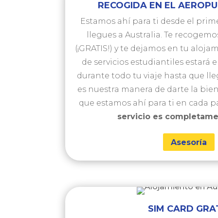
RECOGIDA EN EL AEROPU
Estamos ahí para ti desde el pr
llegues a Australia. Te recogemo
(¡GRATIS!) y te dejamos en tu alojam
de servicios estudiantiles estará
durante todo tu viaje hasta que lle
es nuestra manera de darte la bien
que estamos ahí para ti en cada p
servicio es completamen
Asesoría
SIM CARD GRA