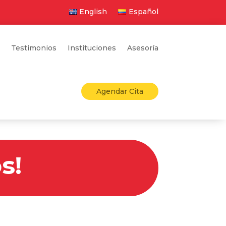
English
Español
Testimonios
Instituciones
Asesoría
Agendar Cita
s!