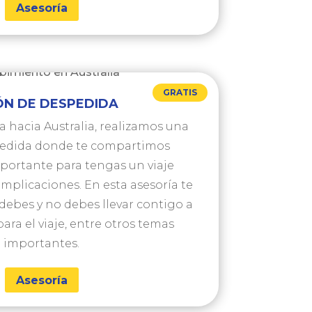
Asesoría
GRATIS
ÓN DE DESPEDIDA
a hacia Australia, realizamos una
pedida donde te compartimos
portante para tengas un viaje
omplicaciones. En esta asesoría te
debes y no debes llevar contigo a
 para el viaje, entre otros temas
importantes.
Asesoría