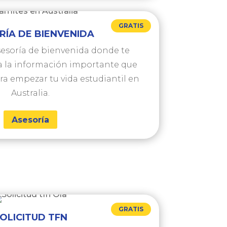
GRATIS
RÍA DE BIENVENIDA
esoría de bienvenida donde te
 la información importante que
ra empezar tu vida estudiantil en
Australia.
Asesoría
GRATIS
OLICITUD TFN